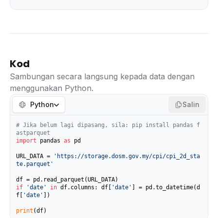
Kod
Sambungan secara langsung kepada data dengan
menggunakan Python.
Python
Salin
# Jika belum lagi dipasang, sila: pip install pandas f
astparquet
import
 pandas 
as
 pd

URL_DATA = 
'https://storage.dosm.gov.my/cpi/cpi_2d_sta
te.parquet'
if
'date'
in
 df.columns: df[
'date'
] = pd.to_datetime(d
f[
'date'
])

print
(df)