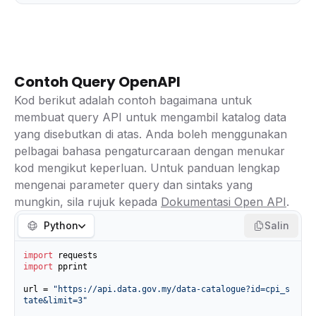
Contoh Query OpenAPI
Kod berikut adalah contoh bagaimana untuk
membuat query API untuk mengambil katalog data
yang disebutkan di atas. Anda boleh menggunakan
pelbagai bahasa pengaturcaraan dengan menukar
kod mengikut keperluan. Untuk panduan lengkap
mengenai parameter query dan sintaks yang
mungkin, sila rujuk kepada
Dokumentasi Open API
.
Python
Salin
import
import
 pprint

url = 
"https://api.data.gov.my/data-catalogue?id=cpi_s
tate&limit=3"