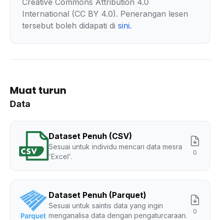
Creative Commons Attribution 4.0
International (CC BY 4.0). Penerangan lesen
tersebut boleh didapati di
sini
.
Muat turun
Data
Dataset Penuh (CSV)
Sesuai untuk individu mencari data mesra
0
'Excel'.
Dataset Penuh (Parquet)
Sesuai untuk saintis data yang ingin
0
menganalisa data dengan pengaturcaraan.