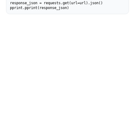
response_json = requests.get(url=url).json()

pprint.pprint(response_json)