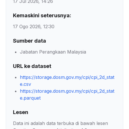
17 Jul 2026, 14:26
Kemaskini seterusnya:
17 Ogo 2026, 12:30
Sumber data
Jabatan Perangkaan Malaysia
URL ke dataset
https://storage.dosm.gov.my/cpi/cpi_2d_stat
e.csv
https://storage.dosm.gov.my/cpi/cpi_2d_stat
e.parquet
Lesen
Data ini adalah data terbuka di bawah lesen