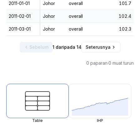
2011-01-01
Johor
overall
101.7
2011-02-01
Johor
overall
102.4
2011-03-01
Johor
overall
102.3
Sebelum
1 daripada 14
Seterusnya
0 paparan
·
0 muat turun
Table
IHP