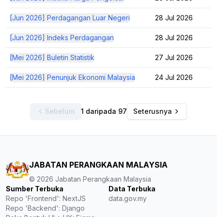
[Jun 2026] Perdagangan Luar Negeri
28 Jul 2026
[Jun 2026] Indeks Perdagangan
28 Jul 2026
[Mei 2026] Buletin Statistik
27 Jul 2026
[Mei 2026] Penunjuk Ekonomi Malaysia
24 Jul 2026
Sebelum
1 daripada 97
Seterusnya
JABATAN PERANGKAAN MALAYSIA
©
2026
Jabatan Perangkaan Malaysia
Sumber Terbuka
Data Terbuka
Repo 'Frontend': NextJS
data.gov.my
Repo 'Backend': Django