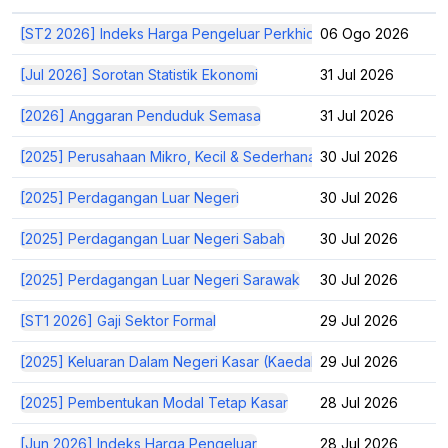
[ST2 2026] Indeks Harga Pengeluar Perkhidmatan
06 Ogo 2026
[Jul 2026] Sorotan Statistik Ekonomi
31 Jul 2026
[2026] Anggaran Penduduk Semasa
31 Jul 2026
[2025] Perusahaan Mikro, Kecil & Sederhana
30 Jul 2026
[2025] Perdagangan Luar Negeri
30 Jul 2026
[2025] Perdagangan Luar Negeri Sabah
30 Jul 2026
[2025] Perdagangan Luar Negeri Sarawak
30 Jul 2026
[ST1 2026] Gaji Sektor Formal
29 Jul 2026
[2025] Keluaran Dalam Negeri Kasar (Kaedah Pendapatan)
29 Jul 2026
[2025] Pembentukan Modal Tetap Kasar
28 Jul 2026
[Jun 2026] Indeks Harga Pengeluar
28 Jul 2026