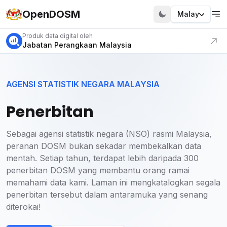
OpenDOSM
Malay
Layari portal kami
Produk data digital oleh
Jabatan Perangkaan Malaysia
AGENSI STATISTIK NEGARA MALAYSIA
Penerbitan
Sebagai agensi statistik negara (NSO) rasmi Malaysia,
peranan DOSM bukan sekadar membekalkan data
mentah. Setiap tahun, terdapat lebih daripada 300
penerbitan DOSM yang membantu orang ramai
memahami data kami. Laman ini mengkatalogkan segala
penerbitan tersebut dalam antaramuka yang senang
diterokai!