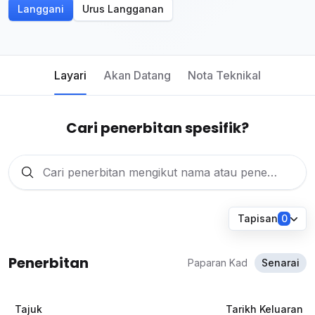
Langgani
Urus Langganan
Layari
Akan Datang
Nota Teknikal
Cari penerbitan spesifik?
Tapisan
0
Penerbitan
Paparan Kad
Senarai
Tajuk
Tarikh Keluaran