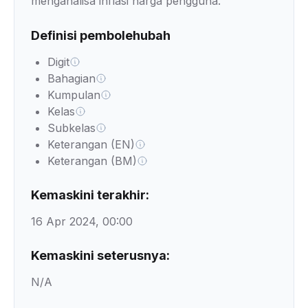
menganalisa inflasi harga pengguna.
Definisi pembolehubah
Digit
Bahagian
Kumpulan
Kelas
Subkelas
Keterangan (EN)
Keterangan (BM)
Kemaskini terakhir:
16 Apr 2024, 00:00
Kemaskini seterusnya:
N/A