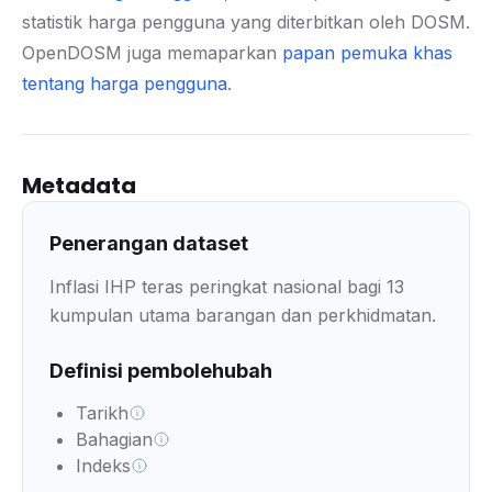
statistik harga pengguna yang diterbitkan oleh DOSM.
OpenDOSM juga memaparkan
papan pemuka khas
tentang harga pengguna
.
Metadata
Penerangan dataset
Inflasi IHP teras peringkat nasional bagi 13
kumpulan utama barangan dan perkhidmatan.
Definisi pembolehubah
Tarikh
Bahagian
Indeks