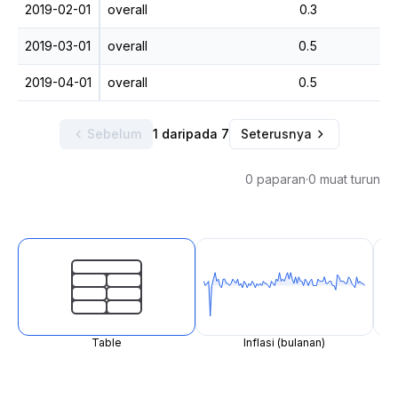
2019-02-01
overall
0.3
2019-03-01
overall
0.5
2019-04-01
overall
0.5
Sebelum
1 daripada 7
Seterusnya
0 paparan
·
0 muat turun
Table
Inflasi (bulanan)