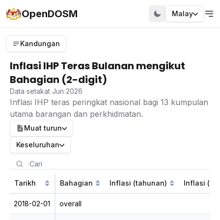
OpenDOSM
Malay
Kandungan
Inflasi IHP Teras Bulanan mengikut
Bahagian (2-digit)
Data setakat Jun 2026
Inflasi IHP teras peringkat nasional bagi 13 kumpulan
utama barangan dan perkhidmatan.
Muat turun
Keseluruhan
Tarikh
Bahagian
Inflasi (tahunan)
Inflasi (b
2018-02-01
overall