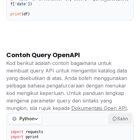
f[
'date'
])

print
(df)
Contoh Query OpenAPI
Kod berikut adalah contoh bagaimana untuk
membuat query API untuk mengambil katalog data
yang disebutkan di atas. Anda boleh menggunakan
pelbagai bahasa pengaturcaraan dengan menukar
kod mengikut keperluan. Untuk panduan lengkap
mengenai parameter query dan sintaks yang
mungkin, sila rujuk kepada
Dokumentasi Open API
.
Python
Salin
import
import
 pprint
