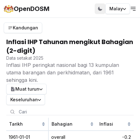
OpenDOSM
Malay
Kandungan
Inflasi IHP Tahunan mengikut Bahagian
(2-digit)
Data setakat 2025
Inflasi IHP peringkat nasional bagi 13 kumpulan
utama barangan dan perkhidmatan, dari 1961
sehingga kini.
Muat turun
Keseluruhan
Tarikh
Bahagian
Inflasi
1961-01-01
overall
-0.2