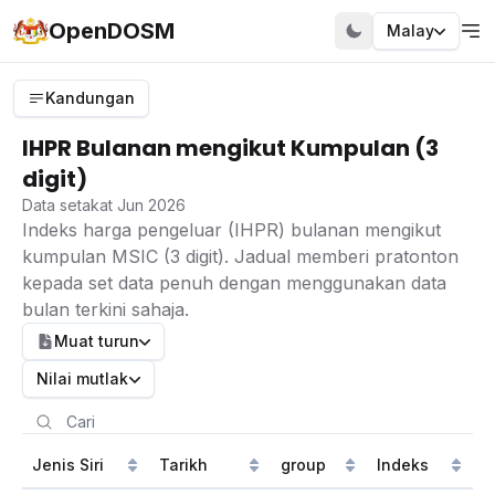
OpenDOSM
Malay
Kandungan
IHPR Bulanan mengikut Kumpulan (3
digit)
Data setakat Jun 2026
Indeks harga pengeluar (IHPR) bulanan mengikut
kumpulan MSIC (3 digit). Jadual memberi pratonton
kepada set data penuh dengan menggunakan data
bulan terkini sahaja.
Muat turun
Nilai mutlak
Jenis Siri
Tarikh
group
Indeks