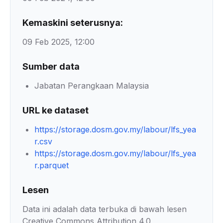
Kemaskini seterusnya:
09 Feb 2025, 12:00
Sumber data
Jabatan Perangkaan Malaysia
URL ke dataset
https://storage.dosm.gov.my/labour/lfs_yea
r.csv
https://storage.dosm.gov.my/labour/lfs_yea
r.parquet
Lesen
Data ini adalah data terbuka di bawah lesen
Creative Commons Attribution 4.0