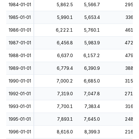
1984-01-01
5,862.5
5,566.7
295.8
1985-01-01
5,990.1
5,653.4
336.8
1986-01-01
6,222.1
5,760.1
461.9
1987-01-01
6,456.8
5,983.9
472.9
1988-01-01
6,637.0
6,157.2
479.8
1989-01-01
6,779.4
6,390.9
388.5
1990-01-01
7,000.2
6,685.0
315.2
1992-01-01
7,319.0
7,047.8
271.2
1993-01-01
7,700.1
7,383.4
316.8
1995-01-01
7,893.1
7,645.0
248.1
1996-01-01
8,616.0
8,399.3
216.8