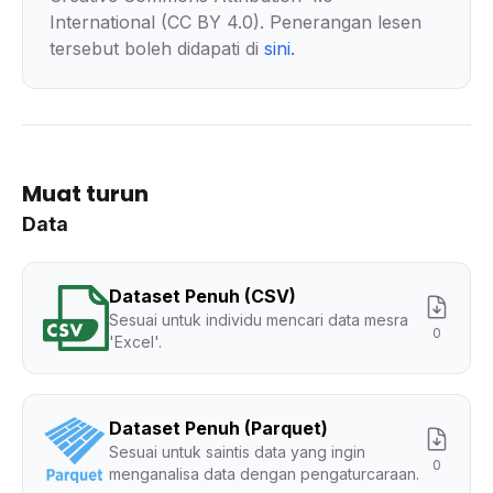
International (CC BY 4.0). Penerangan lesen
tersebut boleh didapati di
sini
.
Muat turun
Data
Dataset Penuh (CSV)
Sesuai untuk individu mencari data mesra
0
'Excel'.
Dataset Penuh (Parquet)
Sesuai untuk saintis data yang ingin
0
menganalisa data dengan pengaturcaraan.