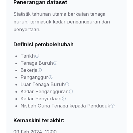
Penerangan dataset
Statistik tahunan utama berkaitan tenaga
buruh, termasuk kadar pengangguran dan
penyertaan.
Definisi pembolehubah
Tarikh
Tenaga Buruh
Bekerja
Penganggur
Luar Tenaga Buruh
Kadar Pengangguran
Kadar Penyertaan
Nisbah Guna Tenaga kepada Penduduk
Kemaskini terakhir:
09 Feb 2024, 12:00