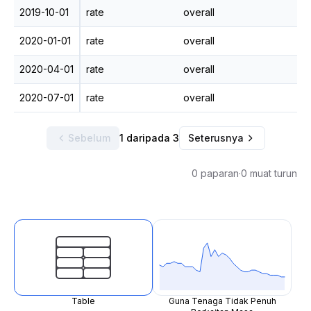
2019-10-01
rate
overall
2020-01-01
rate
overall
2020-04-01
rate
overall
2020-07-01
rate
overall
Sebelum
1 daripada 3
Seterusnya
0 paparan
·
0 muat turun
Table
Guna Tenaga Tidak Penuh