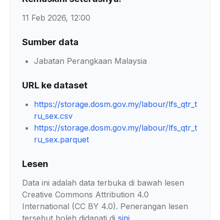
11 Feb 2026, 12:00
Sumber data
Jabatan Perangkaan Malaysia
URL ke dataset
https://storage.dosm.gov.my/labour/lfs_qtr_t
ru_sex.csv
https://storage.dosm.gov.my/labour/lfs_qtr_t
ru_sex.parquet
Lesen
Data ini adalah data terbuka di bawah lesen
Creative Commons Attribution 4.0
International (CC BY 4.0). Penerangan lesen
tersebut boleh didapati di
sini
.