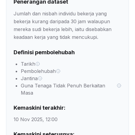
Penerangan dataset
Jumlah dan nisbah individu bekerja yang
bekerja kurang daripada 30 jam walaupun
mereka sudi bekerja lebih, iaitu disebabkan
keadaan kerja yang tidak mencukupi.
Definisi pembolehubah
Tarikh
Pembolehubah
Jantina
Guna Tenaga Tidak Penuh Berkaitan
Masa
Kemaskini terakhir:
10 Nov 2025, 12:00
Kemaskini seterusnya: