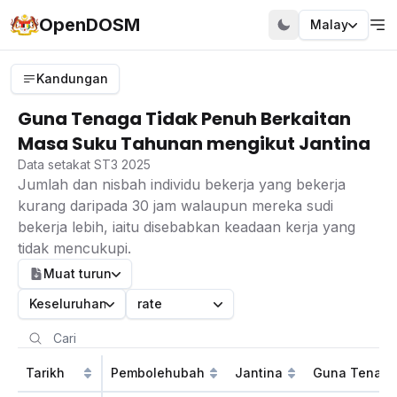
OpenDOSM
Malay
Kandungan
Guna Tenaga Tidak Penuh Berkaitan
Masa Suku Tahunan mengikut Jantina
Data setakat ST3 2025
Jumlah dan nisbah individu bekerja yang bekerja
kurang daripada 30 jam walaupun mereka sudi
bekerja lebih, iaitu disebabkan keadaan kerja yang
tidak mencukupi.
Muat turun
Keseluruhan
rate
Tarikh
Pembolehubah
Jantina
Guna Tenaga