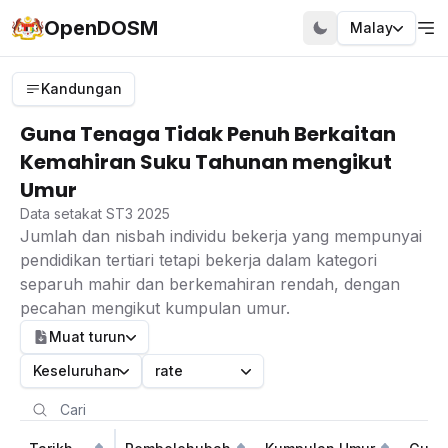
OpenDOSM
Malay
Kandungan
Guna Tenaga Tidak Penuh Berkaitan
Kemahiran Suku Tahunan mengikut
Umur
Data setakat ST3 2025
Jumlah dan nisbah individu bekerja yang mempunyai
pendidikan tertiari tetapi bekerja dalam kategori
separuh mahir dan berkemahiran rendah, dengan
pecahan mengikut kumpulan umur.
Muat turun
Keseluruhan
rate