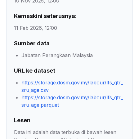
10 Nov 2025, 12:00
Kemaskini seterusnya:
11 Feb 2026, 12:00
Sumber data
Jabatan Perangkaan Malaysia
URL ke dataset
https://storage.dosm.gov.my/labour/lfs_qtr_
sru_age.csv
https://storage.dosm.gov.my/labour/lfs_qtr_
sru_age.parquet
Lesen
Data ini adalah data terbuka di bawah lesen