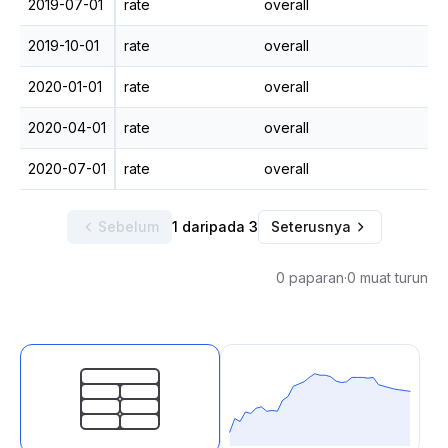
2019-07-01
rate
overall
2019-10-01
rate
overall
2020-01-01
rate
overall
2020-04-01
rate
overall
2020-07-01
rate
overall
Sebelum
1 daripada 3
Seterusnya
0 paparan
·
0 muat turun