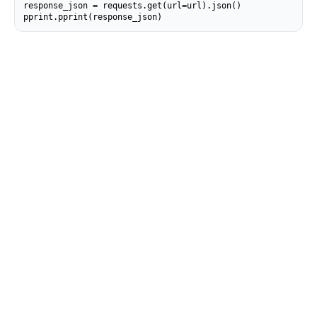
response_json = requests.get(url=url).json()

pprint.pprint(response_json)