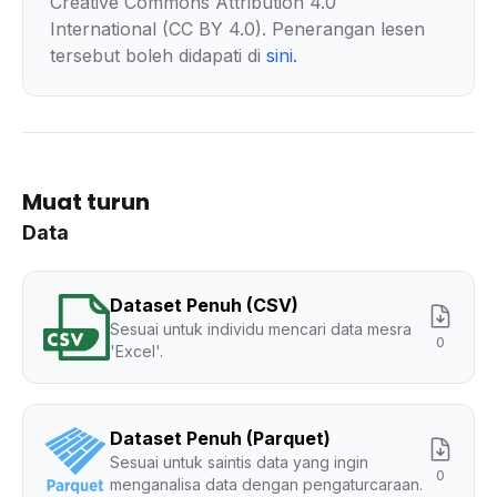
Creative Commons Attribution 4.0
International (CC BY 4.0). Penerangan lesen
tersebut boleh didapati di
sini
.
Muat turun
Data
Dataset Penuh (CSV)
Sesuai untuk individu mencari data mesra
0
'Excel'.
Dataset Penuh (Parquet)
Sesuai untuk saintis data yang ingin
0
menganalisa data dengan pengaturcaraan.