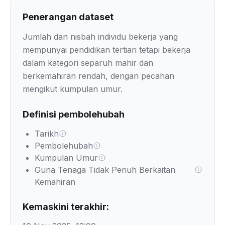
Penerangan dataset
Jumlah dan nisbah individu bekerja yang
mempunyai pendidikan tertiari tetapi bekerja
dalam kategori separuh mahir dan
berkemahiran rendah, dengan pecahan
mengikut kumpulan umur.
Definisi pembolehubah
Tarikh
Pembolehubah
Kumpulan Umur
Guna Tenaga Tidak Penuh Berkaitan
Kemahiran
Kemaskini terakhir: