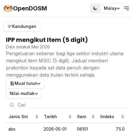
OpenDOSM
Malay
Kandungan
IPP mengikut Item (5 digit)
Data setakat Mei 2026
Pengeluaran sebenar bagi tiga sektor industri utama
mengikut item MSIC (5 digit). Jadual memberi
pratonton kepada set data penuh dengan
menggunakan data bulan terkini sahaja.
Muat turun
Nilai mutlak
Jenis Siri
Tarikh
Item
Indeks
abs
2026-05-01
06101
75.0