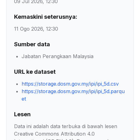
09 Jul 2026, 12:30
Kemaskini seterusnya:
11 Ogo 2026, 12:30
Sumber data
Jabatan Perangkaan Malaysia
URL ke dataset
https://storage.dosm.gov.my/ipi/ipi_5d.csv
https://storage.dosm.gov.my/ipi/ipi_5d.parqu
et
Lesen
Data ini adalah data terbuka di bawah lesen
Creative Commons Attribution 4.0