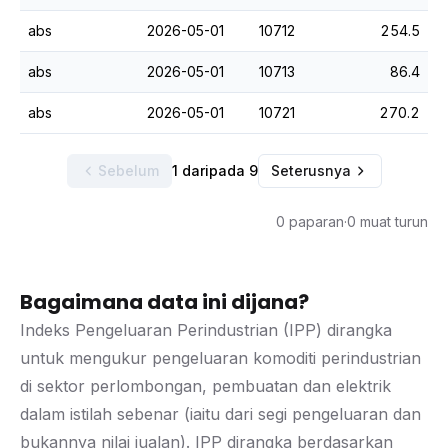
abs
2026-05-01
10712
254.5
abs
2026-05-01
10713
86.4
abs
2026-05-01
10721
270.2
Sebelum
1 daripada 9
Seterusnya
0 paparan
·
0 muat turun
Bagaimana data ini dijana?
Indeks Pengeluaran Perindustrian (IPP) dirangka
untuk mengukur pengeluaran komoditi perindustrian
di sektor perlombongan, pembuatan dan elektrik
dalam istilah sebenar (iaitu dari segi pengeluaran dan
bukannya nilai jualan). IPP dirangka berdasarkan