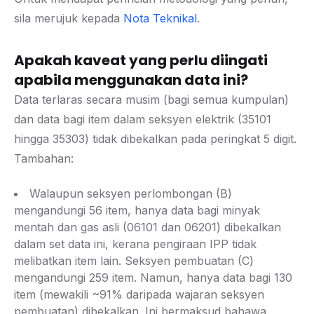
sila merujuk kepada
Nota Teknikal
.
Apakah kaveat yang perlu diingati
apabila menggunakan data ini?
Data terlaras secara musim (bagi semua kumpulan)
dan data bagi item dalam seksyen elektrik (35101
hingga 35303) tidak dibekalkan pada peringkat 5 digit.
Tambahan:
Walaupun seksyen perlombongan (B)
mengandungi 56 item, hanya data bagi minyak
mentah dan gas asli (06101 dan 06201) dibekalkan
dalam set data ini, kerana pengiraan IPP tidak
melibatkan item lain. Seksyen pembuatan (C)
mengandungi 259 item. Namun, hanya data bagi 130
item (mewakili ~91% daripada wajaran seksyen
pembuatan) dibekalkan. Ini bermaksud bahawa