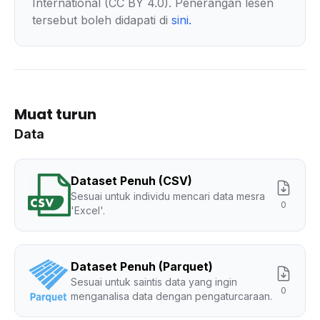
International (CC BY 4.0). Penerangan lesen
tersebut boleh didapati di
sini
.
Muat turun
Data
Dataset Penuh (CSV)
Sesuai untuk individu mencari data mesra
0
'Excel'.
Dataset Penuh (Parquet)
Sesuai untuk saintis data yang ingin
0
menganalisa data dengan pengaturcaraan.