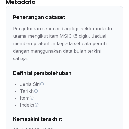
Metadata
Penerangan dataset
Pengeluaran sebenar bagi tiga sektor industri
utama mengikut item MSIC (5 digit). Jadual
memberi pratonton kepada set data penuh
dengan menggunakan data bulan terkini
sahaja.
Definisi pembolehubah
Jenis Siri
Tarikh
Item
Indeks
Kemaskini terakhir: