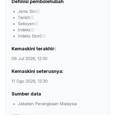
Definisi pembolehubah
Jenis Siri
Tarikh
Seksyen
Indeks
Indeks (tsm)
Kemaskini terakhir:
09 Jul 2026, 12:30
Kemaskini seterusnya:
11 Ogo 2026, 12:30
Sumber data
Jabatan Perangkaan Malaysia