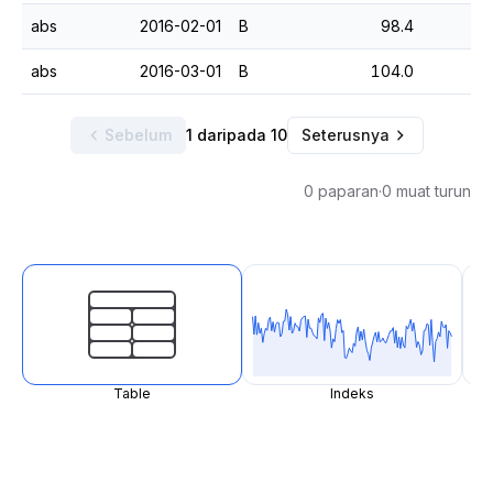
abs
2016-02-01
B
98.4
abs
2016-03-01
B
104.0
Sebelum
1 daripada 10
Seterusnya
0 paparan
·
0 muat turun
Table
Indeks