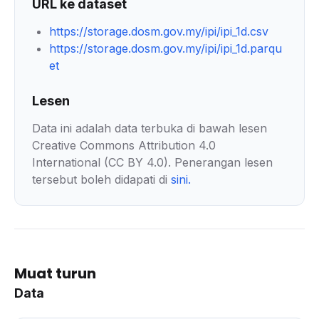
URL ke dataset
https://storage.dosm.gov.my/ipi/ipi_1d.csv
https://storage.dosm.gov.my/ipi/ipi_1d.parqu
et
Lesen
Data ini adalah data terbuka di bawah lesen
Creative Commons Attribution 4.0
International (CC BY 4.0). Penerangan lesen
tersebut boleh didapati di
sini
.
Muat turun
Data