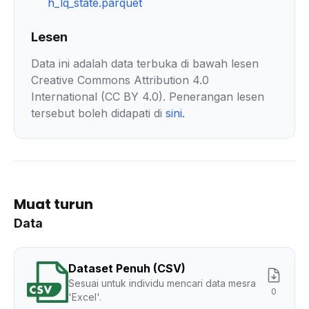
h_lq_state.parquet
Lesen
Data ini adalah data terbuka di bawah lesen
Creative Commons Attribution 4.0
International (CC BY 4.0). Penerangan lesen
tersebut boleh didapati di
sini
.
Muat turun
Data
Dataset Penuh (CSV)
Sesuai untuk individu mencari data mesra
0
'Excel'.