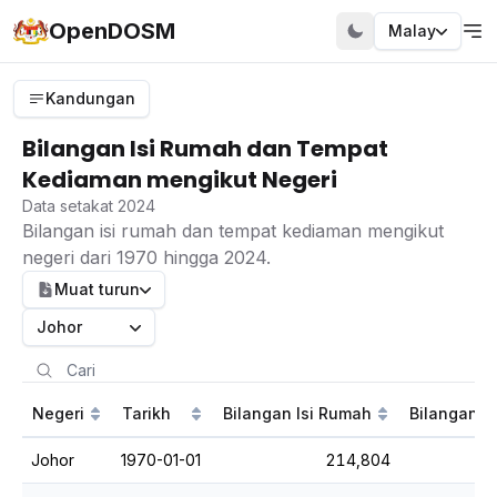
OpenDOSM
Malay
Kandungan
Bilangan Isi Rumah dan Tempat
Kediaman mengikut Negeri
Data setakat 2024
Bilangan isi rumah dan tempat kediaman mengikut
negeri dari 1970 hingga 2024.
Muat turun
Johor
Negeri
Tarikh
Bilangan Isi Rumah
Bilangan 
Johor
1970-01-01
214,804