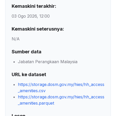
Kemaskini terakhir:
03 Ogo 2026, 12:00
Kemaskini seterusnya:
N/A
Sumber data
Jabatan Perangkaan Malaysia
URL ke dataset
https://storage.dosm.gov.my/hies/hh_access
_amenities.csv
https://storage.dosm.gov.my/hies/hh_access
_amenities.parquet
Lesen