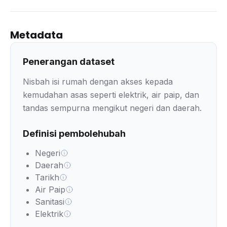
Metadata
Penerangan dataset
Nisbah isi rumah dengan akses kepada
kemudahan asas seperti elektrik, air paip, dan
tandas sempurna mengikut negeri dan daerah.
Definisi pembolehubah
Negeri
Daerah
Tarikh
Air Paip
Sanitasi
Elektrik