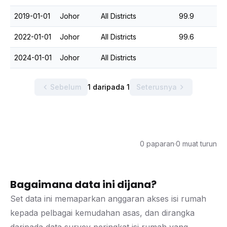
2019-01-01
Johor
All Districts
99.9
2022-01-01
Johor
All Districts
99.6
2024-01-01
Johor
All Districts
Sebelum
1 daripada 1
Seterusnya
0 paparan
·
0 muat turun
Bagaimana data ini dijana?
Set data ini memaparkan anggaran akses isi rumah
kepada pelbagai kemudahan asas, dan dirangka