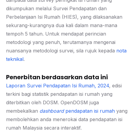
daripada data survey peringkat isi rumah yang
dikumpukan melalui Survei Pendapatan dan
Perbelanjaan Isi Rumah (HIES), yang dilaksanakan
sekurang-kurangnya dua kali dalam mana-mana
tempoh 5 tahun. Untuk mendapat perincian
metodologi yang penuh, terutamanya mengenai
nuansanya metodologi survei, sila rujuk kepada
nota
teknikal
.
Penerbitan berdasarkan data ini
Laporan Survei Pendapatan Isi Rumah, 2024
, edisi
terkini bagi statistik pendapatan isi rumah yang
diterbitkan oleh DOSM. OpenDOSM juga
membekalkan
dashboard
pendapatan isi rumah
yang
membolehkan anda menerokai data pendapatan isi
rumah Malaysia secara interaktif.