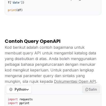
f[
'date'
])

print
(df)
Contoh Query OpenAPI
Kod berikut adalah contoh bagaimana untuk
membuat query API untuk mengambil katalog data
yang disebutkan di atas. Anda boleh menggunakan
pelbagai bahasa pengaturcaraan dengan menukar
kod mengikut keperluan. Untuk panduan lengkap
mengenai parameter query dan sintaks yang
mungkin, sila rujuk kepada
Dokumentasi Open API
.
Python
Salin
import
import
 pprint
