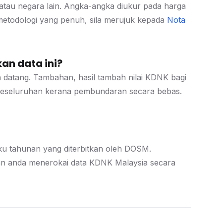
atau negara lain. Angka-angka diukur pada harga
metodologi yang penuh, sila merujuk kepada
Nota
an data ini?
datang. Tambahan, hasil tambah nilai KDNK bagi
 keseluruhan kerana pembundaran secara bebas.
 suku tahunan yang diterbitkan oleh DOSM.
 anda menerokai data KDNK Malaysia secara