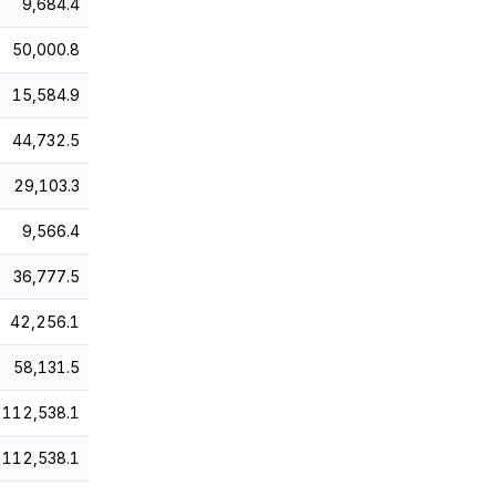
9,684.4
50,000.8
15,584.9
44,732.5
29,103.3
9,566.4
36,777.5
42,256.1
58,131.5
112,538.1
112,538.1