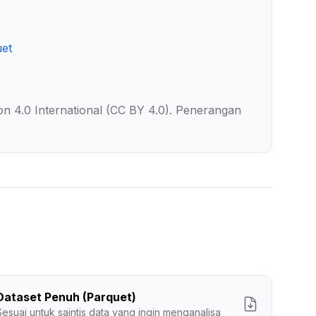
uet
on 4.0 International (CC BY 4.0). Penerangan
Dataset Penuh (Parquet)
Sesuai untuk saintis data yang ingin menganalisa