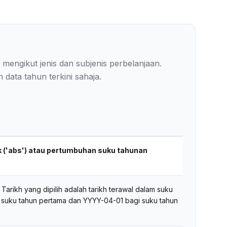
engikut jenis dan subjenis perbelanjaan.
ata tahun terkini sahaja.
ak ('abs') atau pertumbuhan suku tahunan
arikh yang dipilih adalah tarikh terawal dalam suku
 suku tahun pertama dan YYYY-04-01 bagi suku tahun