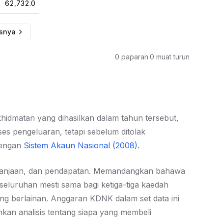
62,732.0
usnya
0 paparan
·
0 muat turun
hidmatan yang dihasilkan dalam tahun tersebut,
es pengeluaran, tetapi sebelum ditolak
dengan
Sistem Akaun Nasional (2008)
.
belanjaan, dan pendapatan. Memandangkan bahawa
luruhan mesti sama bagi ketiga-tiga kaedah
g berlainan. Anggaran KDNK dalam set data ini
hkan analisis tentang siapa yang membeli