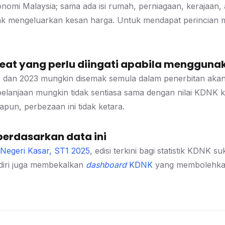
nomi Malaysia; sama ada isi rumah, perniagaan, kerajaan, 
idak mengeluarkan kesan harga. Untuk mendapat perincian 
at yang perlu diingati apabila menggunak
 dan 2023 mungkin disemak semula dalam penerbitan akan 
belanjaan mungkin tidak sentiasa sama dengan nilai KDNK
pun, perbezaan ini tidak ketara.
berdasarkan data ini
Negeri Kasar, ST1 2025
, edisi terkini bagi statistik KDNK
ri juga membekalkan
dashboard
KDNK
yang membolehkan