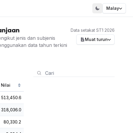
Malay
anjaan
Data setakat ST1 2026
ikut jenis dan subjenis
Muat turun
nggunakan data tahun terkini
Nilai
513,450.6
318,036.0
80,330.2