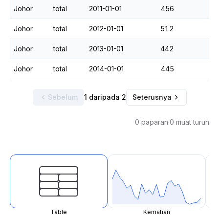
Johor
total
2011-01-01
456
Johor
total
2012-01-01
512
Johor
total
2013-01-01
442
Johor
total
2014-01-01
445
Sebelum
1 daripada 2
Seterusnya
0 paparan
·
0 muat turun
Table
Kematian