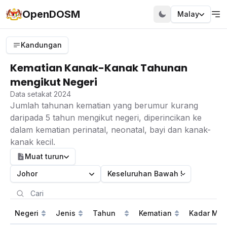
OpenDOSM
Malay
Kandungan
Kematian Kanak-Kanak Tahunan
mengikut Negeri
Data setakat 2024
Jumlah tahunan kematian yang berumur kurang
daripada 5 tahun mengikut negeri, diperincikan ke
dalam kematian perinatal, neonatal, bayi dan kanak-
kanak kecil.
Muat turun
Johor
Keseluruhan Bawah 5 Tahun
Negeri
Jenis
Tahun
Kematian
Kadar Mort