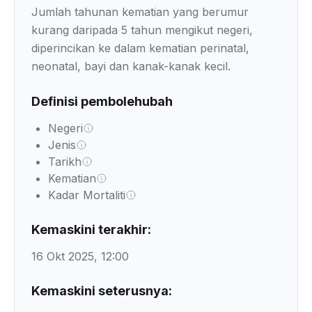
Jumlah tahunan kematian yang berumur
kurang daripada 5 tahun mengikut negeri,
diperincikan ke dalam kematian perinatal,
neonatal, bayi dan kanak-kanak kecil.
Definisi pembolehubah
Negeri
Jenis
Tarikh
Kematian
Kadar Mortaliti
Kemaskini terakhir:
16 Okt 2025, 12:00
Kemaskini seterusnya: