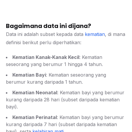
Bagaimana data ini dijana?
Data ini adalah subset kepada data
kematian
, di mana
definisi berikut perlu diperhatikan:
Kematian Kanak-Kanak Kecil
: Kematian
seseorang yang berumur 1 hingga 4 tahun.
Kematian Bayi
: Kematian seseorang yang
berumur kurang daripada 1 tahun.
Kematian Neonatal
: Kematian bayi yang berumur
kurang daripada 28 hari (subset daripada kematian
bayi).
Kematian Perinatal
: Kematian bayi yang berumur
kurang daripada 7 hari (subset daripada kematian
bayi), serta
kelahiran mati
.