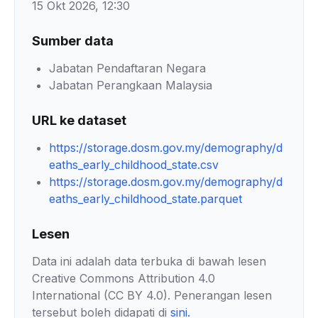
15 Okt 2026, 12:30
Sumber data
Jabatan Pendaftaran Negara
Jabatan Perangkaan Malaysia
URL ke dataset
https://storage.dosm.gov.my/demography/d
eaths_early_childhood_state.csv
https://storage.dosm.gov.my/demography/d
eaths_early_childhood_state.parquet
Lesen
Data ini adalah data terbuka di bawah lesen
Creative Commons Attribution 4.0
International (CC BY 4.0). Penerangan lesen
tersebut boleh didapati di
sini
.