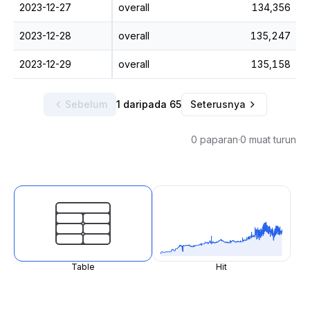
2023-12-27
overall
134,356
2023-12-28
overall
135,247
2023-12-29
overall
135,158
Sebelum
1 daripada 65
Seterusnya
0 paparan
·
0 muat turun
Table
Hit