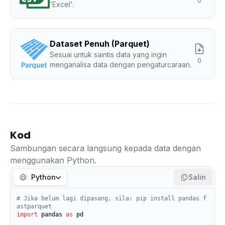
0
'Excel'.
Dataset Penuh (Parquet)
Sesuai untuk saintis data yang ingin
0
menganalisa data dengan pengaturcaraan.
Kod
Sambungan secara langsung kepada data dengan
menggunakan Python.
Python
Salin
# Jika belum lagi dipasang, sila: pip install pandas f
astparquet
import
 pandas 
as
 pd
