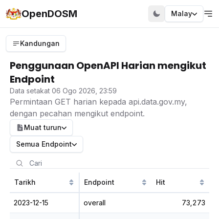
OpenDOSM
Malay
Kandungan
Penggunaan OpenAPI Harian mengikut
Endpoint
Data setakat 06 Ogo 2026, 23:59
Permintaan GET harian kepada api.data.gov.my,
dengan pecahan mengikut endpoint.
Muat turun
Semua Endpoint
Tarikh
Endpoint
Hit
2023-12-15
overall
73,273