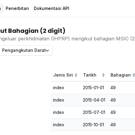
a
Penerbitan
Dokumentasi API
ut Bahagian (2 digit)
ngeluar perkhidmatan (IHPRP) mengikut bahagian MSIC (2 d
Pengangkutan Darat
Jenis Siri
Tarikh
Bahagian
index
2015-01-01
49
index
2015-04-01
49
index
2015-07-01
49
index
2015-10-01
49