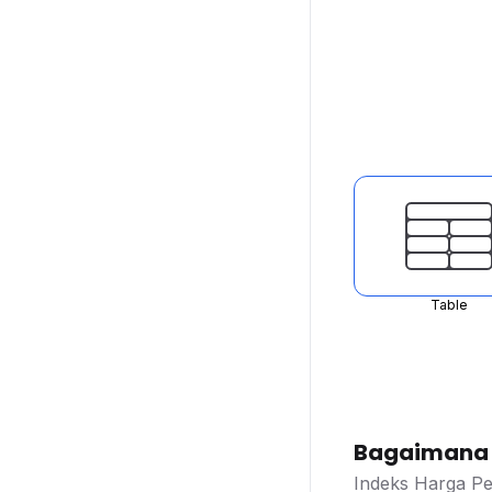
Table
Bagaimana d
Indeks Harga Pe