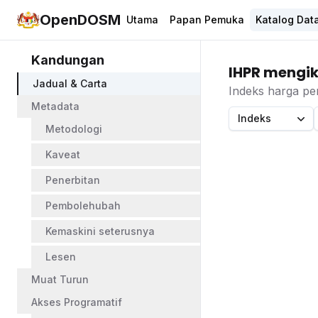
OpenDOSM
Utama
Papan Pemuka
Katalog Dat
Kandungan
IHPR mengik
Jadual & Carta
Indeks harga pe
Metadata
Indeks
Metodologi
Kaveat
Penerbitan
Pembolehubah
Kemaskini seterusnya
Lesen
Muat Turun
Akses Programatif