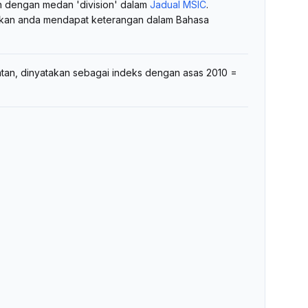
an dengan medan 'division' dalam
Jadual MSIC
.
kan anda mendapat keterangan dalam Bahasa
tan, dinyatakan sebagai indeks dengan asas 2010 =