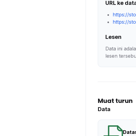
URL ke dat
https://s
https://s
Lesen
Data ini ada
lesen tersebu
Muat turun
Data
Data