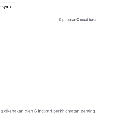
usnya
0 paparan
·
0 muat turun
dikenakan oleh 8 industri perkhidmatan penting