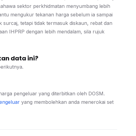
 bahawa sektor perkhidmatan menyumbang lebih
antu mengukur tekanan harga sebelum ia sampai
rcaj, tetapi tidak termasuk diskaun, rebat dan
an IHPRP dengan lebih mendalam, sila rujuk
an data ini?
erikutnya.
tik harga pengeluar yang diterbitkan oleh DOSM.
engeluar
yang membolehkan anda menerokai set