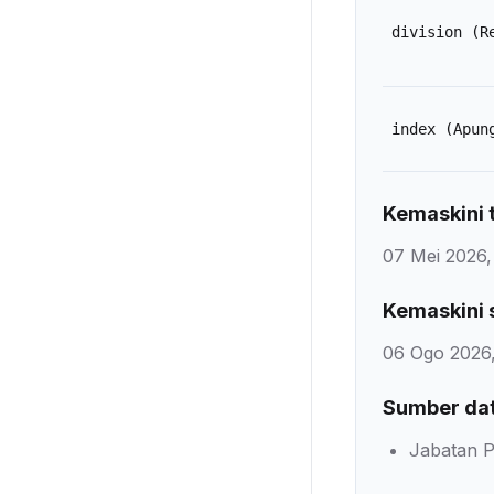
division
(R
index
(Apun
Kemaskini t
07 Mei 2026,
Kemaskini 
06 Ogo 2026,
Sumber da
Jabatan P