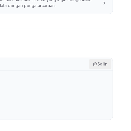
0
data dengan pengaturcaraan.
Salin