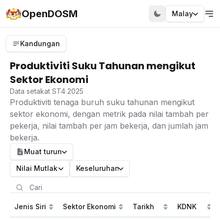
OpenDOSM
Malay
Kandungan
Produktiviti Suku Tahunan mengikut
Sektor Ekonomi
Data setakat ST4 2025
Produktiviti tenaga buruh suku tahunan mengikut
sektor ekonomi, dengan metrik pada nilai tambah per
pekerja, nilai tambah per jam bekerja, dan jumlah jam
bekerja.
Muat turun
Nilai Mutlak
Keseluruhan
Jenis Siri
Sektor Ekonomi
Tarikh
KDNK