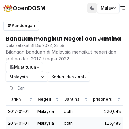
OpenDOSM
Malay
Kandungan
Banduan mengikut Negeri dan Jantina
Data setakat 31 Dis 2022, 23:59
Bilangan banduan di Malaysia mengikut negeri dan
jantina dari 2017 hingga 2022.
Muat turun
Malaysia
Kedua-dua Jantina
Tarikh
Negeri
Jantina
prisoners
2017-01-01
Malaysia
both
120,048
2018-01-01
Malaysia
both
115,488