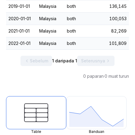
2019-01-01
Malaysia
both
136,145
2020-01-01
Malaysia
both
100,053
2021-01-01
Malaysia
both
82,269
2022-01-01
Malaysia
both
101,809
Sebelum
1 daripada 1
Seterusnya
0 paparan
·
0 muat turun
Table
Banduan