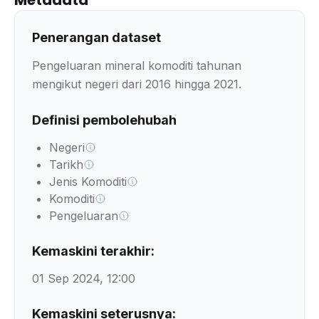
Metadata
Penerangan dataset
Pengeluaran mineral komoditi tahunan
mengikut negeri dari 2016 hingga 2021.
Definisi pembolehubah
Negeri
Tarikh
Jenis Komoditi
Komoditi
Pengeluaran
Kemaskini terakhir:
01 Sep 2024, 12:00
Kemaskini seterusnya: