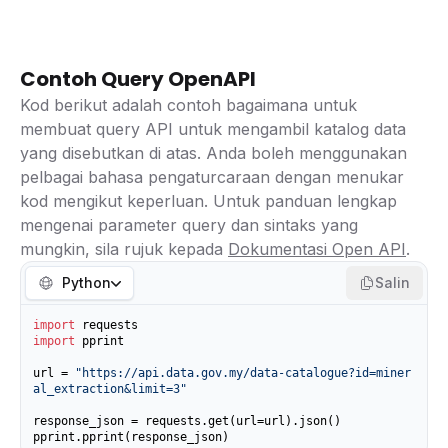
Contoh Query OpenAPI
Kod berikut adalah contoh bagaimana untuk
membuat query API untuk mengambil katalog data
yang disebutkan di atas. Anda boleh menggunakan
pelbagai bahasa pengaturcaraan dengan menukar
kod mengikut keperluan. Untuk panduan lengkap
mengenai parameter query dan sintaks yang
mungkin, sila rujuk kepada
Dokumentasi Open API
.
Python
Salin
import
import
 pprint

url = 
"https://api.data.gov.my/data-catalogue?id=miner
al_extraction&limit=3"
response_json = requests.get(url=url).json()

pprint.pprint(response_json)