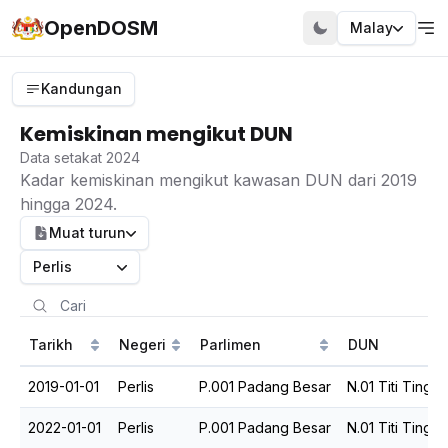
OpenDOSM
Malay
Kandungan
Kemiskinan mengikut DUN
Data setakat 2024
Kadar kemiskinan mengikut kawasan DUN dari 2019
hingga 2024.
Muat turun
Perlis
Tarikh
Negeri
Parlimen
DUN
2019-01-01
Perlis
P.001 Padang Besar
N.01 Titi Tinggi
2022-01-01
Perlis
P.001 Padang Besar
N.01 Titi Tinggi