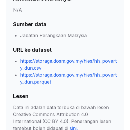
N/A
Sumber data
Jabatan Perangkaan Malaysia
URL ke dataset
https://storage.dosm.gov.my/hies/hh_povert
y_dun.csv
https://storage.dosm.gov.my/hies/hh_povert
y_dun.parquet
Lesen
Data ini adalah data terbuka di bawah lesen
Creative Commons Attribution 4.0
International (CC BY 4.0). Penerangan lesen
tersebut boleh didapati di
sini
.