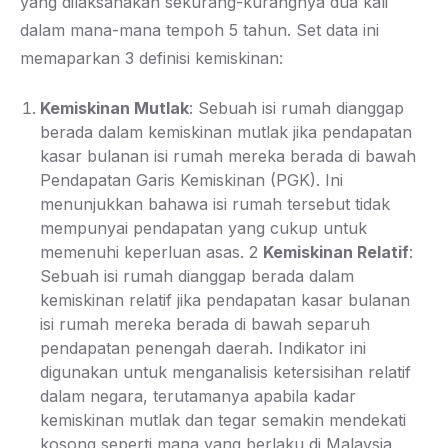
yang dilaksanakan sekurang-kurangnya dua kali
dalam mana-mana tempoh 5 tahun. Set data ini
memaparkan 3 definisi kemiskinan:
Kemiskinan Mutlak
: Sebuah isi rumah dianggap
berada dalam kemiskinan mutlak jika pendapatan
kasar bulanan isi rumah mereka berada di bawah
Pendapatan Garis Kemiskinan (PGK). Ini
menunjukkan bahawa isi rumah tersebut tidak
mempunyai pendapatan yang cukup untuk
memenuhi keperluan asas. 2
Kemiskinan Relatif
:
Sebuah isi rumah dianggap berada dalam
kemiskinan relatif jika pendapatan kasar bulanan
isi rumah mereka berada di bawah separuh
pendapatan penengah daerah. Indikator ini
digunakan untuk menganalisis ketersisihan relatif
dalam negara, terutamanya apabila kadar
kemiskinan mutlak dan tegar semakin mendekati
kosong seperti mana yang berlaku di Malaysia.