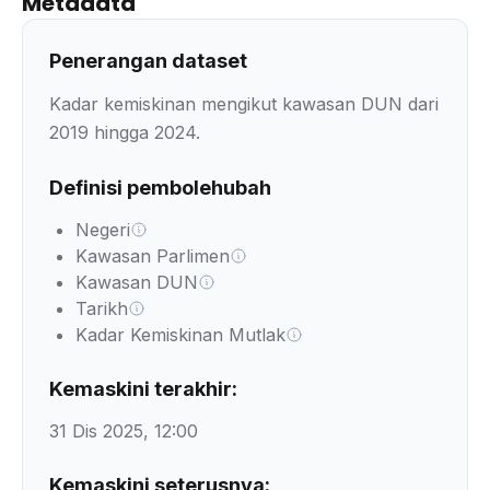
Metadata
Penerangan dataset
Kadar kemiskinan mengikut kawasan DUN dari
2019 hingga 2024.
Definisi pembolehubah
Negeri
Kawasan Parlimen
Kawasan DUN
Tarikh
Kadar Kemiskinan Mutlak
Kemaskini terakhir:
31 Dis 2025, 12:00
Kemaskini seterusnya: