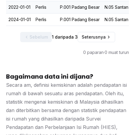
2022-01-01
Perlis
P.001 Padang Besar
N.05 Santan
2024-01-01
Perlis
P.001 Padang Besar
N.05 Santan
Sebelum
1 daripada 3
Seterusnya
0 paparan
·
0 muat turun
Bagaimana data ini dijana?
Secara am, definisi kemiskinan adalah pendapatan isi
rumah di bawah sesuatu aras pendapatan. Oleh itu,
statistik mengenai kemiskinan di Malaysia dihasilkan
dan diterbitkan bersama dengan statistik pendapatan
isi rumah yang dihasilkan daripada Survei
Pendapatan dan Perbelanjaan Isi Rumah (HIES),