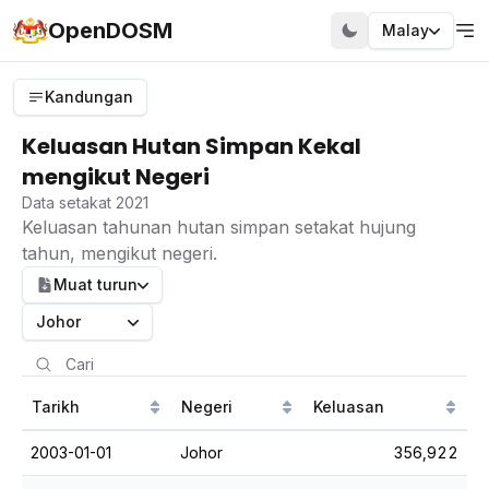
OpenDOSM
Malay
Kandungan
Keluasan Hutan Simpan Kekal
mengikut Negeri
Data setakat 2021
Keluasan tahunan hutan simpan setakat hujung
tahun, mengikut negeri.
Muat turun
Johor
Tarikh
Negeri
Keluasan
2003-01-01
Johor
356,922