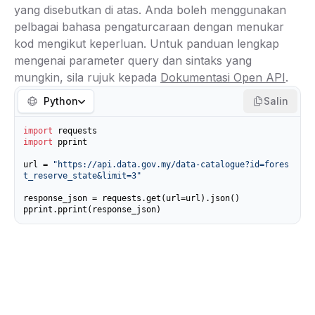
yang disebutkan di atas. Anda boleh menggunakan
pelbagai bahasa pengaturcaraan dengan menukar
kod mengikut keperluan. Untuk panduan lengkap
mengenai parameter query dan sintaks yang
mungkin, sila rujuk kepada
Dokumentasi Open API
.
Python
Salin
import
import
 pprint

url = 
"https://api.data.gov.my/data-catalogue?id=fores
t_reserve_state&limit=3"
response_json = requests.get(url=url).json()

pprint.pprint(response_json)