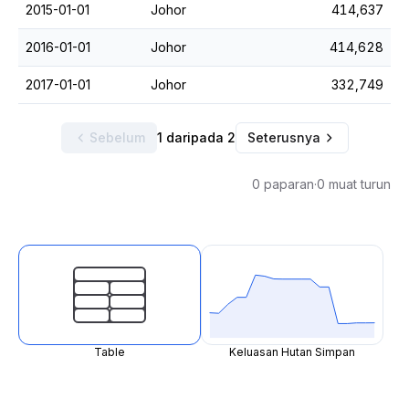
2015-01-01
Johor
414,637
2016-01-01
Johor
414,628
2017-01-01
Johor
332,749
Sebelum
1 daripada 2
Seterusnya
0 paparan
·
0 muat turun
Table
Keluasan Hutan Simpan