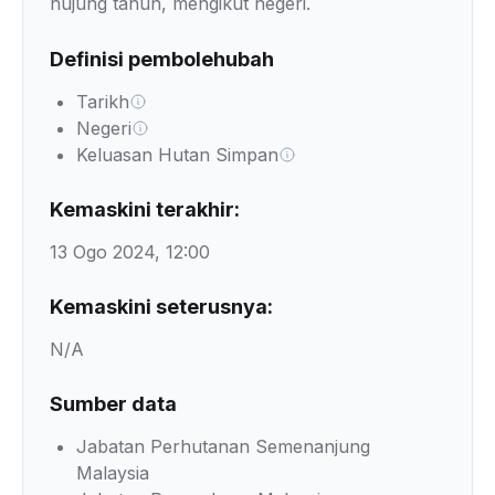
hujung tahun, mengikut negeri.
Definisi pembolehubah
Tarikh
Negeri
Keluasan Hutan Simpan
Kemaskini terakhir:
13 Ogo 2024, 12:00
Kemaskini seterusnya:
N/A
Sumber data
Jabatan Perhutanan Semenanjung
Malaysia