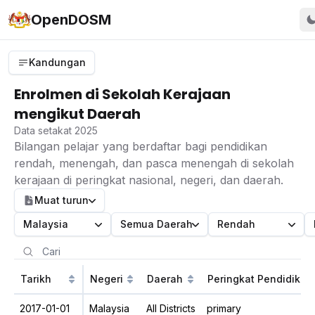
OpenDOSM
Kandungan
Enrolmen di Sekolah Kerajaan
mengikut Daerah
Data setakat 2025
Bilangan pelajar yang berdaftar bagi pendidikan
rendah, menengah, dan pasca menengah di sekolah
kerajaan di peringkat nasional, negeri, dan daerah.
Muat turun
Malaysia
Semua Daerah
Rendah
Tarikh
Negeri
Daerah
Peringkat Pendidikan
2017-01-01
Malaysia
All Districts
primary