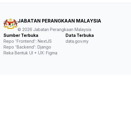
JABATAN PERANGKAAN MALAYSIA
©
2026
Jabatan Perangkaan Malaysia
Sumber Terbuka
Data Terbuka
Repo 'Frontend': NextJS
data.gov.my
Repo 'Backend': Django
Reka Bentuk UI + UX: Figma