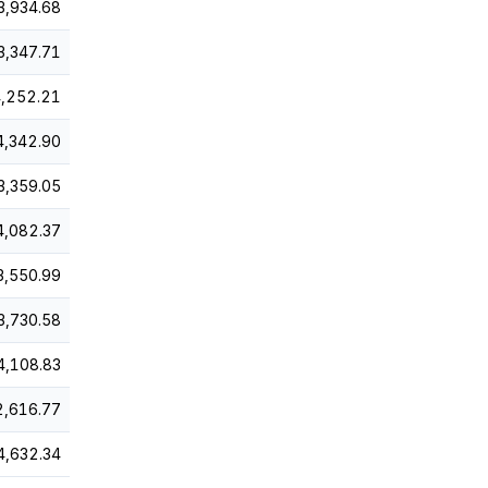
3,934.68
3,347.71
,252.21
4,342.90
3,359.05
4,082.37
3,550.99
3,730.58
4,108.83
2,616.77
4,632.34