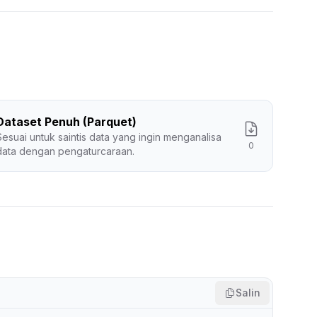
Dataset Penuh (Parquet)
Sesuai untuk saintis data yang ingin menganalisa
0
data dengan pengaturcaraan.
Salin