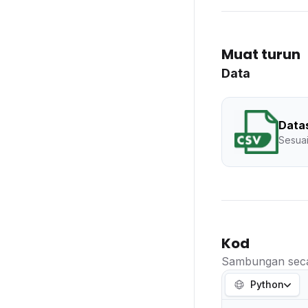
Muat turun
Data
Data
Sesuai
Kod
Sambungan seca
Python