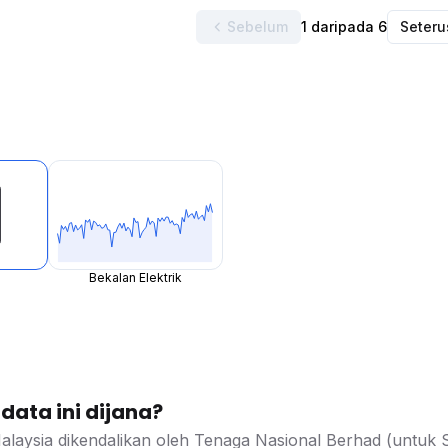
Sebelum
1 daripada 6
Seter
Bekalan Elektrik
ata ini dijana?
 Malaysia dikendalikan oleh Tenaga Nasional Berhad (untuk