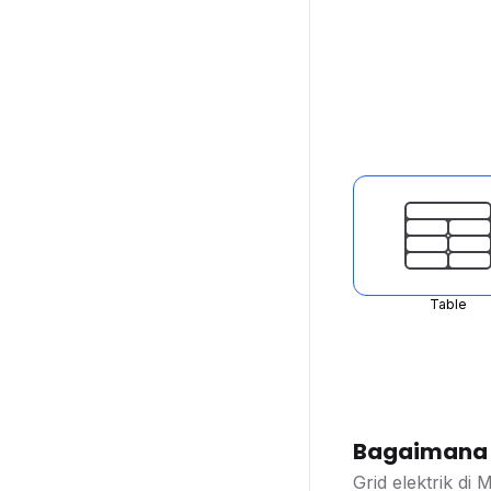
Table
Bagaimana d
Grid elektrik di