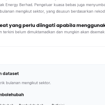
ak Energy Berhad. Pengeluar kuasa bebas juga menyumbang
 bulanan mengikut sektor, yang disusun berdasarkan rekod 
at yang perlu diingati apabila menggunak
an terkini belum dimuktamadkan dan mungkin akan disemak
 dataset
rik bulanan mengikut sektor.
embolehubah