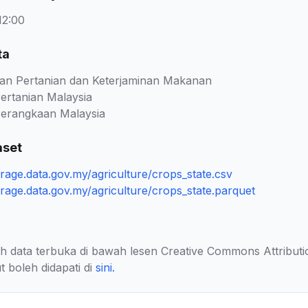
12:00
ta
an Pertanian dan Keterjaminan Makanan
ertanian Malaysia
erangkaan Malaysia
aset
orage.data.gov.my/agriculture/crops_state.csv
orage.data.gov.my/agriculture/crops_state.parquet
lah data terbuka di bawah lesen Creative Commons Attributi
t boleh didapati di
sini
.