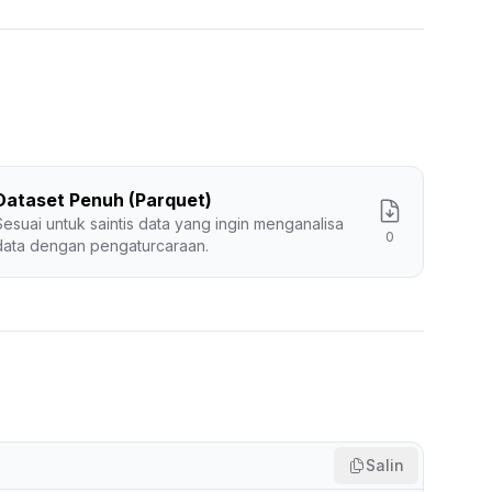
Dataset Penuh (Parquet)
Sesuai untuk saintis data yang ingin menganalisa
0
data dengan pengaturcaraan.
Salin