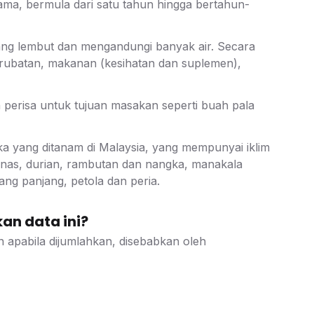
ma, bermula dari satu tahun hingga bertahun-
g lembut dan mengandungi banyak air. Secara
ubatan, makanan (kesihatan dan suplemen),
perisa untuk tujuan masakan seperti buah pala
a yang ditanam di Malaysia, yang mempunyai iklim
nanas, durian, rambutan dan nangka, manakala
ng panjang, petola dan peria.
an data ini?
 apabila dijumlahkan, disebabkan oleh