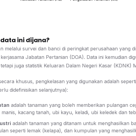
ata ini dijana?
n melalui survei dan banci di peringkat perusahaan yang 
erjasama Jabatan Pertanian (DOA). Data ini kemudian digu
 tetapi juga statistik Keluaran Dalam Negeri Kasar (KDNK) M
i secara khusus, pengkelasan yang digunakan adalah sepert
rlu didefinisikan selanjutnya):
ntan
adalah tanaman yang boleh memberikan pulangan cepa
manis, kacang tanah, ubi kayu, keladi, ubi keledek dan tebu
ustri
adalah tanaman yang ditanam untuk menghasilkan bah
an seperti lemak (kelapa), dan kumpulan yang menghasilk