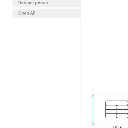
Dataset penuh
Open API
Table