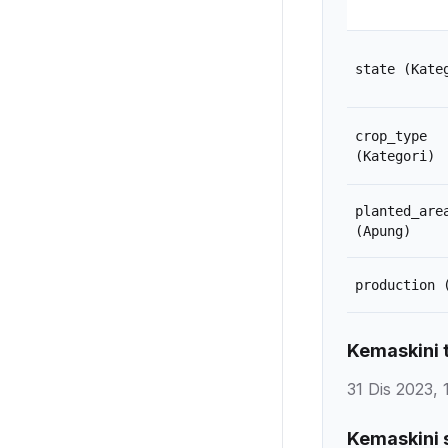
state
(Kate
crop_type
(Kategori)
planted_are
(Apung)
production
Kemaskini t
31 Dis 2023, 
Kemaskini 