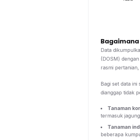
Bagaimana d
Data dikumpulka
(DOSM) dengan k
rasmi pertanian,
Bagi set data in
dianggap tidak pe
Tanaman ko
termasuk jagung 
Tanaman ind
beberapa kumpul