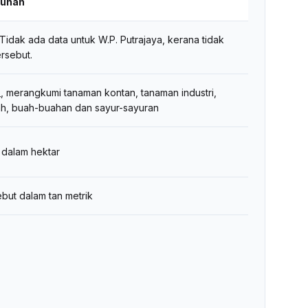
hunan
 Tidak ada data untuk W.P. Putrajaya, kerana tidak
ersebut.
, merangkumi tanaman kontan, tanaman industri,
ah, buah-buahan dan sayur-sayuran
 dalam hektar
but dalam tan metrik