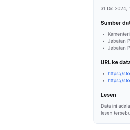
31 Dis 2024, 
Sumber da
Kementeri
Jabatan P
Jabatan P
URL ke dat
https://st
https://st
Lesen
Data ini ada
lesen tersebu