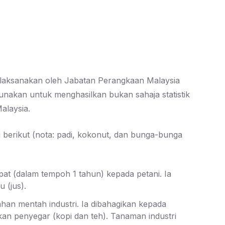
dilaksanakan oleh Jabatan Perangkaan Malaysia
nakan untuk menghasilkan bukan sahaja statistik
alaysia.
i berikut (nota: padi, kokonut, dan bunga-bunga
t (dalam tempoh 1 tahun) kepada petani. Ia
 (jus).
an mentah industri. Ia dibahagikan kepada
an penyegar (kopi dan teh). Tanaman industri