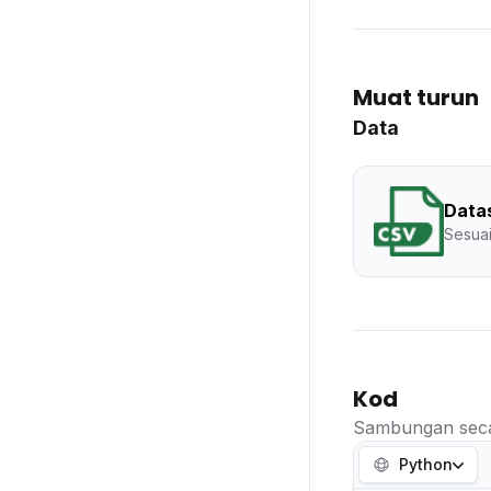
Muat turun
Data
Data
Sesuai
Kod
Sambungan seca
Python