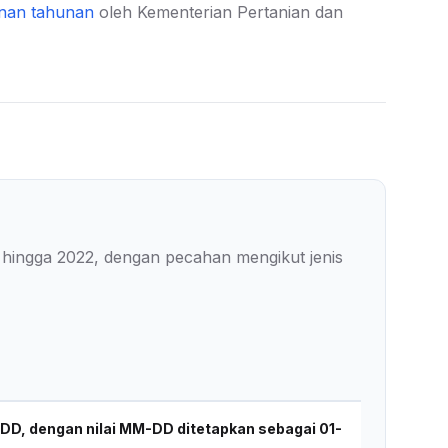
nan tahunan
oleh Kementerian Pertanian dan
hingga 2022, dengan pecahan mengikut jenis
D, dengan nilai MM-DD ditetapkan sebagai 01-