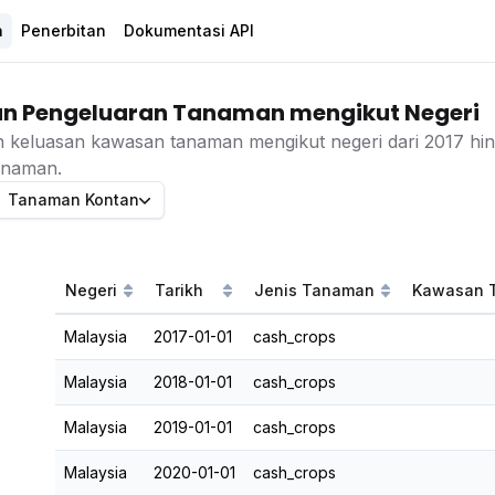
a
Penerbitan
Dokumentasi API
an Pengeluaran Tanaman mengikut Negeri
 keluasan kawasan tanaman mengikut negeri dari 2017 hi
tanaman.
Tanaman Kontan
Negeri
Tarikh
Jenis Tanaman
Kawasan 
Malaysia
2017-01-01
cash_crops
Malaysia
2018-01-01
cash_crops
Malaysia
2019-01-01
cash_crops
Malaysia
2020-01-01
cash_crops