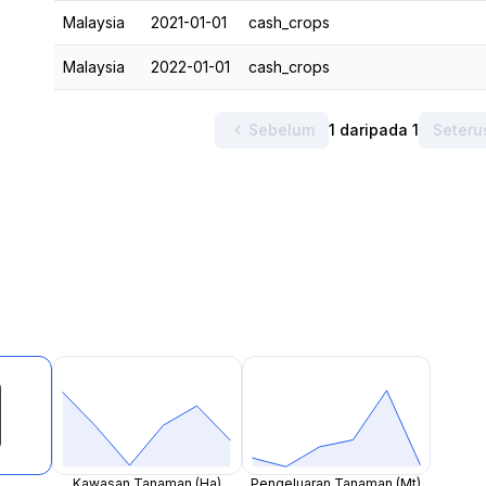
Malaysia
2021-01-01
cash_crops
Malaysia
2022-01-01
cash_crops
Sebelum
1 daripada 1
Seteru
Kawasan Tanaman (Ha)
Pengeluaran Tanaman (Mt)