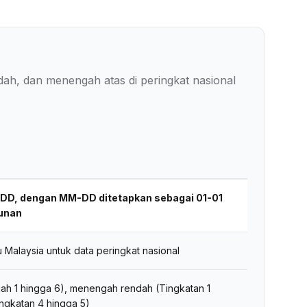
h, dan menengah atas di peringkat nasional
DD, dengan MM-DD ditetapkan sebagai 01-01
hunan
u Malaysia untuk data peringkat nasional
ah 1 hingga 6), menengah rendah (Tingkatan 1
ngkatan 4 hingga 5)