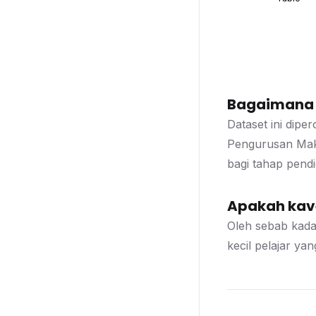
Bagaimana d
Dataset ini dipe
Pengurusan Makl
bagi tahap pend
Apakah kave
Oleh sebab kada
kecil pelajar ya