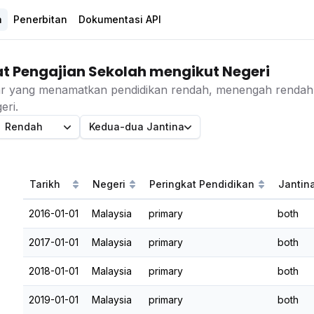
a
Penerbitan
Dokumentasi API
 Pengajian Sekolah mengikut Negeri
ar yang menamatkan pendidikan rendah, menengah rendah,
eri.
Rendah
Kedua-dua Jantina
Tarikh
Negeri
Peringkat Pendidikan
Jantin
2016-01-01
Malaysia
primary
both
2017-01-01
Malaysia
primary
both
2018-01-01
Malaysia
primary
both
2019-01-01
Malaysia
primary
both