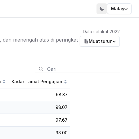
Malay
Data setakat 2022
 dan menengah atas di peringkat
Muat turun
a
Kadar Tamat Pengajian
98.37
98.07
97.67
98.00