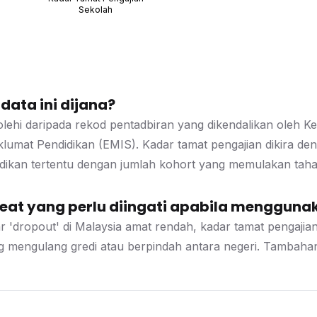
Sekolah
ata ini dijana?
rolehi daripada rekod pentadbiran yang dikendalikan oleh K
umat Pendidikan (EMIS). Kadar tamat pengajian dikira den
idikan tertentu dengan jumlah kohort yang memulakan taha
at yang perlu diingati apabila menggunak
r 'dropout' di Malaysia amat rendah, kadar tamat pengaji
ng mengulang gredi atau berpindah antara negeri. Tambahan