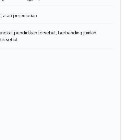
i, atau perempuan
ringkat pendidikan tersebut, berbanding jumlah
tersebut