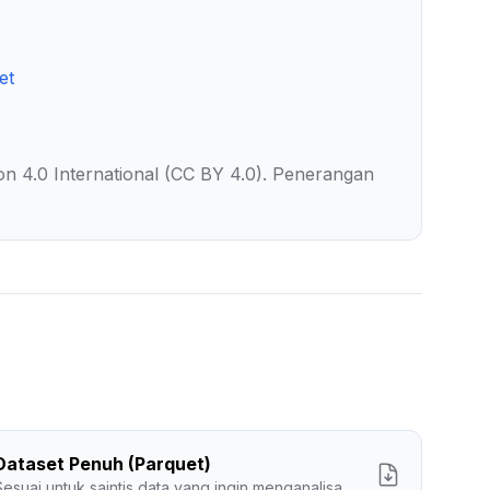
et
on 4.0 International (CC BY 4.0). Penerangan
Dataset Penuh (Parquet)
Sesuai untuk saintis data yang ingin menganalisa