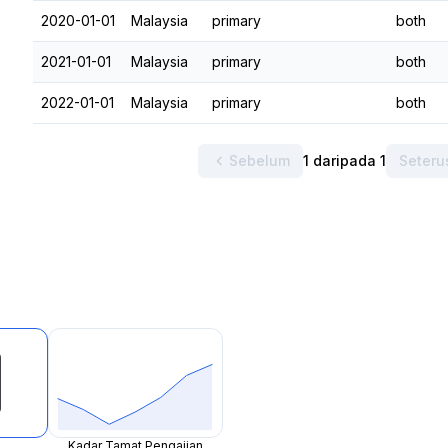
2020-01-01
Malaysia
primary
both
2021-01-01
Malaysia
primary
both
2022-01-01
Malaysia
primary
both
Sebelum
1 daripada 1
Seteru
Kadar Tamat Pengajian