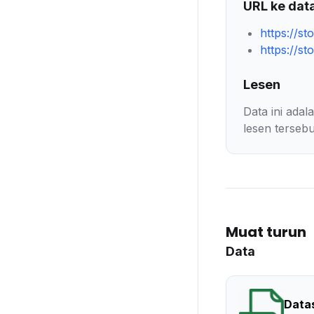
URL ke dat
https://s
https://s
Lesen
Data ini ada
lesen tersebu
Muat turun
Data
Data