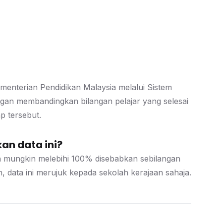
ementerian Pendidikan Malaysia melalui Sistem
gan membandingkan bilangan pelajar yang selesai
p tersebut.
an data ini?
an mungkin melebihi 100% disebabkan sebilangan
, data ini merujuk kepada sekolah kerajaan sahaja.