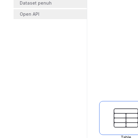
Dataset penuh
Open API
Table