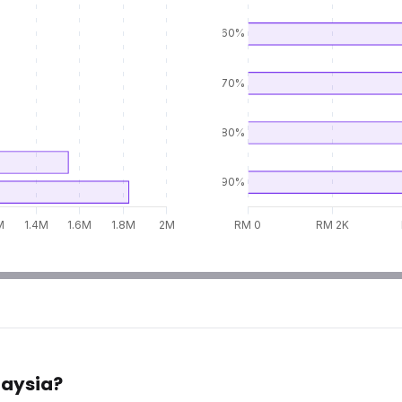
laysia?