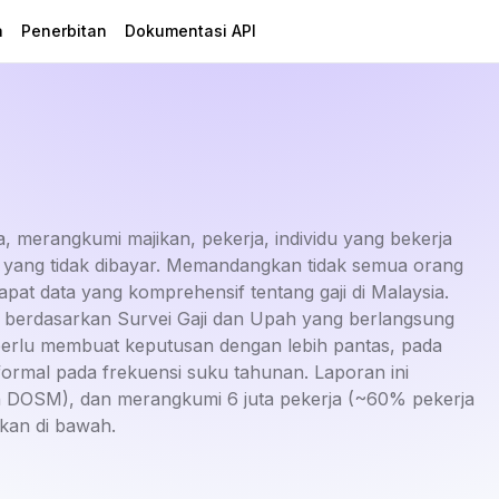
a
Penerbitan
Dokumentasi API
a, merangkumi majikan, pekerja, individu yang bekerja
rga yang tidak dibayar. Memandangkan tidak semua orang
pat data yang komprehensif tentang gaji di Malaysia.
n berdasarkan Survei Gaji dan Upah yang berlangsung
erlu membuat keputusan dengan lebih pantas, pada
formal pada frekuensi suku tahunan. Laporan ini
n DOSM), dan merangkumi 6 juta pekerja (~60% pekerja
skan di bawah.