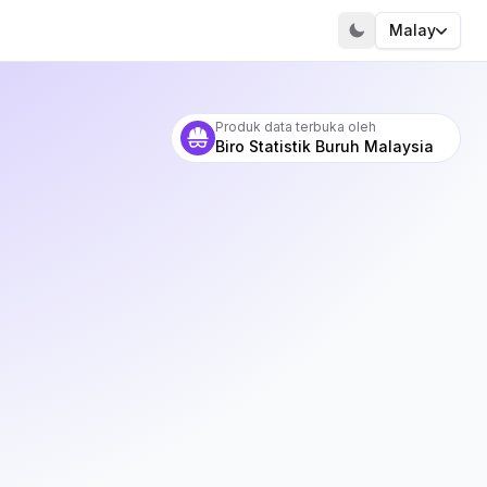
Malay
Produk data terbuka oleh
Biro Statistik Buruh Malaysia